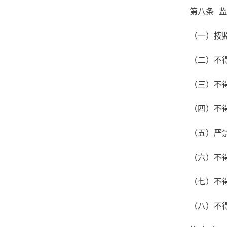
第八条 
（一）按
（二）不
（三）不
（四）不
（五）严
（六）不
（七）不
（八）不