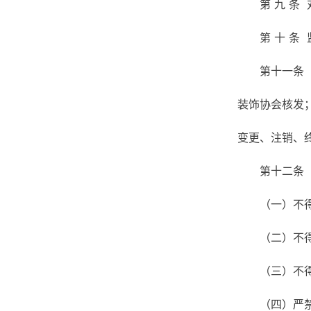
第 九 
第 十 
第十一条
装饰协会核发
变更、注销、
第十二条
（一）不
（二）不
（三）不
（四）严