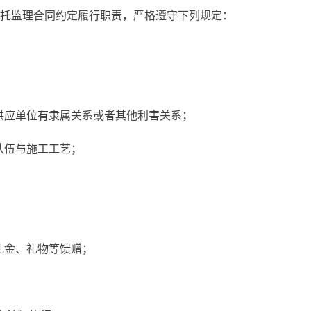
委托监理合同约定履行职责，严格遵守下列规定：
供应单位有隶属关系或者其他利害关系；
队伍与施工工艺；
礼金、礼物等馈赠；