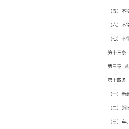
（五）不
（六）不
（七）不
第十三条
第三章 
第十四条
（一）新
（二）新
（三）车