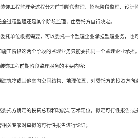
 装饰工程监理全过程分为前期阶段监理、招标阶段监理、设计
托全过程监理还是某个阶段监理，由委托方自行决定。
 委托单位根据需要，可以委托一个监理企业承担监理业务，也
和施工阶段这两个阶段的监理业务只能委托同一个监理企业承担
 装饰工程前期阶段监理服务的主要内容:
据建筑物或其他室内空间结构、地理位置，对委托方的投资方向
据委托方确定的投资总额和功能与艺术定位，拟定可行性报告或
请相关专家对草拟的可行性报告进行论证；