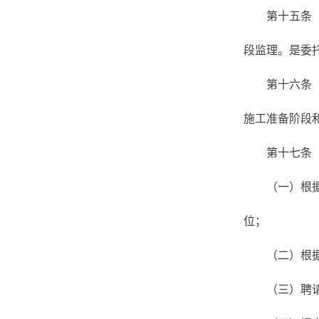
第十五条
段监理。是委
第十六条
施工准备阶段
第十七条
（一）根
位；
（二）根
（三）聘