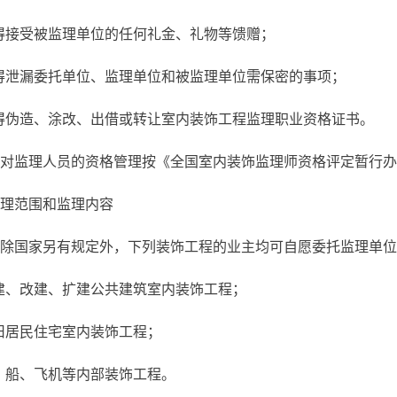
得接受被监理单位的任何礼金、礼物等馈赠；
得泄漏委托单位、监理单位和被监理单位需保密的事项；
得伪造、涂改、出借或转让室内装饰工程监理职业资格证书。
 对监理人员的资格管理按《全国室内装饰监理师资格评定暂行
监理范围和监理内容
 除国家另有规定外，下列装饰工程的业主均可自愿委托监理单
建、改建、扩建公共建筑室内装饰工程；
旧居民住宅室内装饰工程；
、船、飞机等内部装饰工程。