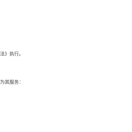
办法》执行。
位为其服务：