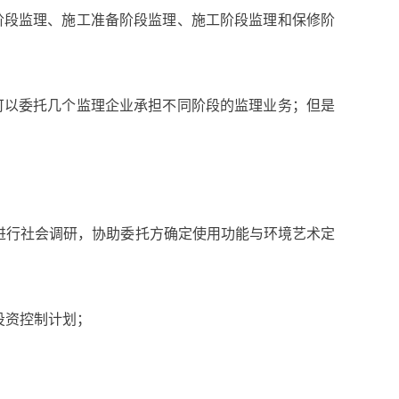
阶段监理、施工准备阶段监理、施工阶段监理和保修阶
可以委托几个监理企业承担不同阶段的监理业务；但是
。
进行社会调研，协助委托方确定使用功能与环境艺术定
投资控制计划；