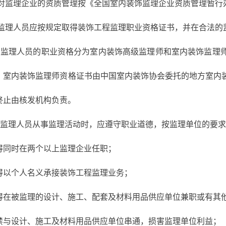
条 对监理企业的资质管理按《全国室内装饰监理企业资质管理暂行
条 监理人员应按规定取得装饰工程监理职业资格证书，并在合法
 监理人员的职业资格分为室内装饰高级监理师和室内装饰监理
；室内装饰监理师资格证书由中国室内装饰协会委托的地方室内
终止由核发机构负责。
 监理人员从事监理活动时，应遵守职业道德，按监理单位的要
得同时在两个以上监理企业任职；
得以个人名义承接装饰工程监理业务；
得在被监理的设计、施工、配套及材料用品供应单位兼职或有其
禁与设计、施工及材料用品供应单位串通，损害监理单位利益；