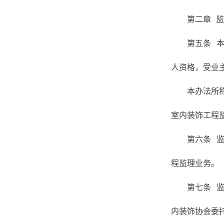
第二章 
第五条 
人资格，受业
本办法所
室内装饰工程
第六条 
程监理业务。
第七条 
内装饰协会委