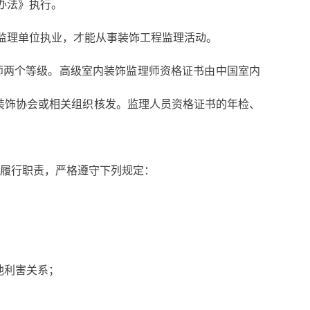
办法》执行。
的监理单位执业，才能从事装饰工程监理活动。
师两个等级。高级室内装饰监理师资格证书由中国室内
装饰协会或相关组织核发。监理人员资格证书的年检、
求履行职责，严格遵守下列规定：
他利害关系；