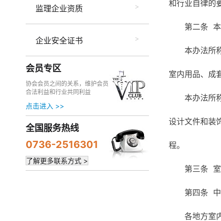
和行业自律的
监理企业资质
第二条 
企业安全证书
本办法所
会员专区
室内用品、成
协会会员之间的关系，维护会员
合法利益和行业共同利益
本办法所
点击进入 >>
设计文件和装
全国服务热线
0736-2516301
程。
了解更多联系方式 >
第三条 
第四条 
各地方室