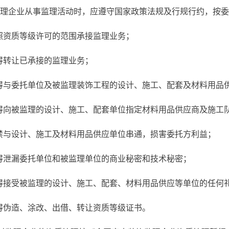
监理企业从事监理活动时，应遵守国家政策法规及行规行约，按
照资质等级许可的范围承接监理业务；
得转让已承接的监理业务；
得与委托单位及被监理装饰工程的设计、施工、配套及材料用品
得向被监理的设计、施工、配套单位指定材料用品供应商及施工
禁与设计、施工及材料用品供应单位串通，损害委托方利益；
得泄漏委托单位和被监理单位的商业秘密和技术秘密；
得接受被监理的设计、施工、配套、材料用品供应等单位的任何
得伪造、涂改、出借、转让资质等级证书。