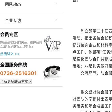
议。
团队动态
企业专访
陈立领学二十届
会员专区
活动，指出各位会长
协会会员之间的关系，维护会员
部分装饰企业和材料
合法利益和行业共同利益
点工作，他部署“任务
点击进入 >>
是强化团队合作共赢
全国服务热线
落地；八是扎实做好
0736-2516301
交流环节，与会
了解更多联系方式 >
张文彪对协会班
对团队的辛勤付出表
务落实和年会准备工