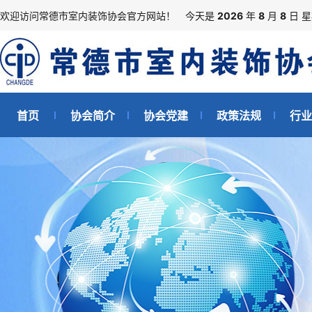
欢迎访问常德市室内装饰协会官方网站！
今天是
2026
年
8
月
8
日 
首页
协会简介
协会党建
政策法规
行业