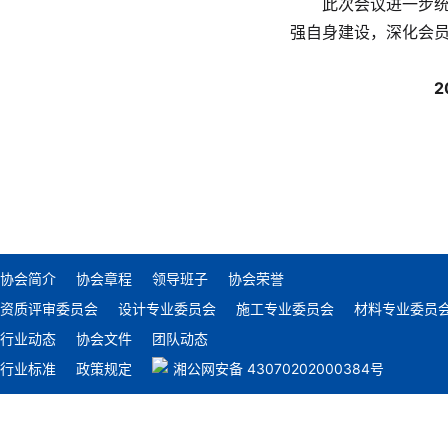
此次会议进一步
强自身建设，深化会
协会简介
协会章程
领导班子
协会荣誉
资质评审委员会
设计专业委员会
施工专业委员会
材料专业委员
行业动态
协会文件
团队动态
行业标准
政策规定
湘公网安备 43070202000384号