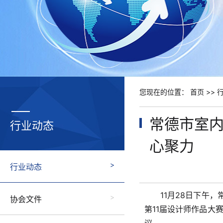
您现在的位置：
首页
>>
常德市室
行业动态
心聚力
行业动态
11月28日下午
协会文件
第11届设计师作品大