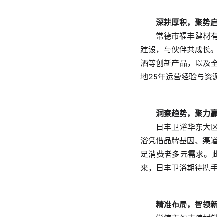
深耕厚积，聚势
常德市福丰建材
建设，与伙伴共成长
洒等创新产品，以及全
地25年运营经验与资
洞察趋势，聚力
日丰卫浴华东大
浴凭借品牌基因、渠
足消费者多元需求。
来，日丰卫浴期待携
精准布局，智领