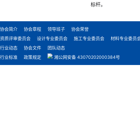
标杆。
协会简介
协会章程
领导班子
协会荣誉
资质评审委员会
设计专业委员会
施工专业委员会
材料专业委员
行业动态
协会文件
团队动态
行业标准
政策规定
湘公网安备 43070202000384号