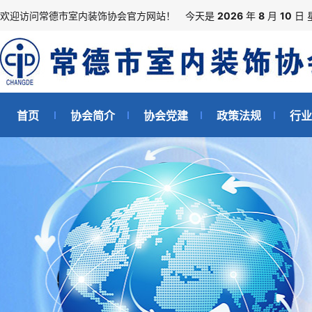
欢迎访问常德市室内装饰协会官方网站！
今天是
2026
年
8
月
10
日 
首页
协会简介
协会党建
政策法规
行业