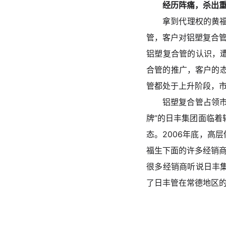
经历阵痛，杀出
拿到代理权的黄
管，客户对铝塑复合
铝塑复合管的认识，
合管的推广，客户的态
管都处于上升阶段，
铝塑复合管占领市
牌”的日丰集团面临着
态。2006年底，高
福生下面的许多经销商
很多经销商听说日丰集
了日丰管在常德地区