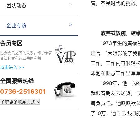
管，不畏时代的挑战
团队动态
企业专访
放弃铁饭碗，结
会员专区
1973年生的
坦言：“大姐影响了我
协会会员之间的关系，维护会员
合法利益和行业共同利益
工作，工作内容很轻
点击进入 >>
却泡在惬意工作里浑
全国服务热线
1998年，他一
0736-2516301
就跟着朋友去送货，
了解更多联系方式 >
肩负责任。他跃跃欲试
了10万，他自己也把