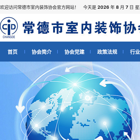
欢迎访问常德市室内装饰协会官方网站！
今天是
2026
年
8
月
7
日 
首页
协会简介
协会党建
政策法规
行业